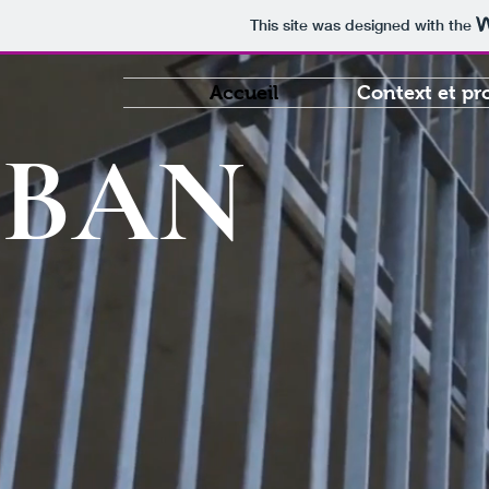
This site was designed with the
Accueil
Context et pr
UBAN