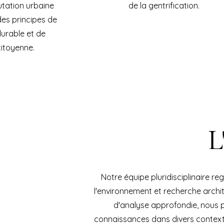
tation urbaine
de la gentrification.
des principes de
urable et de
citoyenne.
L
Notre équipe pluridisciplinaire re
l'environnement et recherche archi
d'analyse approfondie, nous p
connaissances dans divers context