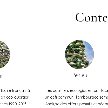
Conte
L'enjeu
jet
litaire français à
Les quartiers écologiques font fac
 en éco-quartier
un défi commun : l'embourgeoiseme
nnées 1990-2015,
Analyse des effets positifs et négat